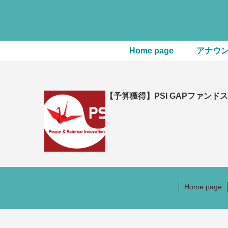
Home page
アナウ
【予算獲得】PSI GAPファン
Home page